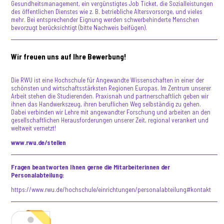
Gesundheitsmanagement, ein vergünstigtes Job Ticket, die Sozialleistungen
des öffentlichen Dienstes wie z. B. betriebliche Altersvorsorge, und vieles
mehr. Bei entsprechender Eignung werden schwerbehinderte Menschen
bevorzugt berücksichtigt (bitte Nachweis beifügen).
Wir freuen uns auf Ihre Bewerbung!
Die RWU ist eine Hochschule für Angewandte Wissenschaften in einer der
schönsten und wirtschaftsstärksten Regionen Europas. Im Zentrum unserer
Arbeit stehen die Studierenden. Praxisnah und partnerschaftlich geben wir
ihnen das Handwerkszeug, ihren beruflichen Weg selbständig zu gehen.
Dabei verbinden wir Lehre mit angewandter Forschung und arbeiten an den
gesellschaftlichen Herausforderungen unserer Zeit, regional verankert und
weltweit vernetzt!
www.rwu.de/stellen
Fragen beantworten Ihnen gerne die Mitarbeiterinnen der
Personalabteilung:
https://www.rwu.de/hochschule/einrichtungen/personalabteilung#kontakt